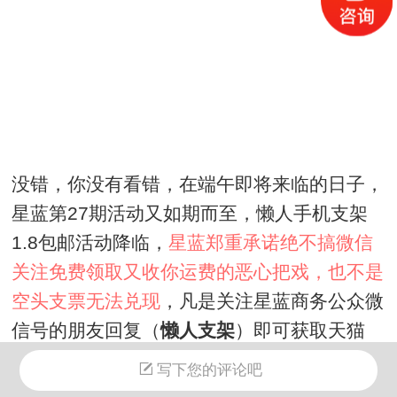
没错，你没有看错，在端午即将来临的日子，
星蓝第27期活动又如期而至，懒人手机支架
1.8包邮活动降临，
星蓝郑重承诺绝不搞微信
关注免费领取又收你运费的恶心把戏，也不是
空头支票无法兑现
，凡是关注星蓝商务公众微
信号的朋友回复（
懒人支架
）即可获取天猫
1.8元购买链接。PS:微信里打不开淘宝连接
写下您的评论吧
的，请记得把连接发送到QQ或者复制到浏览