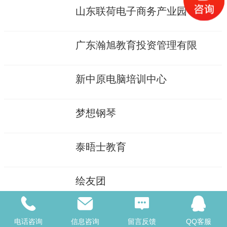
山东联荷电子商务产业园
广东瀚旭教育投资管理有限
新中原电脑培训中心
梦想钢琴
泰晤士教育
绘友团
英国圣马丁时装艺术传播学院
电话咨询
信息咨询
留言反馈
QQ客服